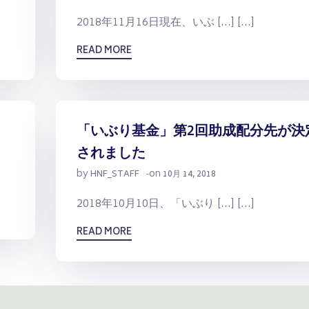
2018年11月16日現在、いぶ […] […]
READ MORE
「いぶり基金」第2回助成配分先が決
されました
by
on
HNF_STAFF
-
10月 14, 2018
2018年10月10日、「いぶり […] […]
READ MORE