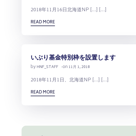
2018年11月16日北海道NP […] […]
READ MORE
いぶり基金特別枠を設置します
by
on
HNF_STAFF
-
11月 1, 2018
2018年11月1日、北海道NP […] […]
READ MORE