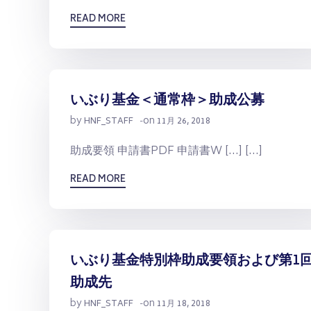
READ MORE
いぶり基金＜通常枠＞助成公募
by
on
HNF_STAFF
-
11月 26, 2018
助成要領 申請書PDF 申請書W […] […]
READ MORE
いぶり基金特別枠助成要領および第1
助成先
by
on
HNF_STAFF
-
11月 18, 2018