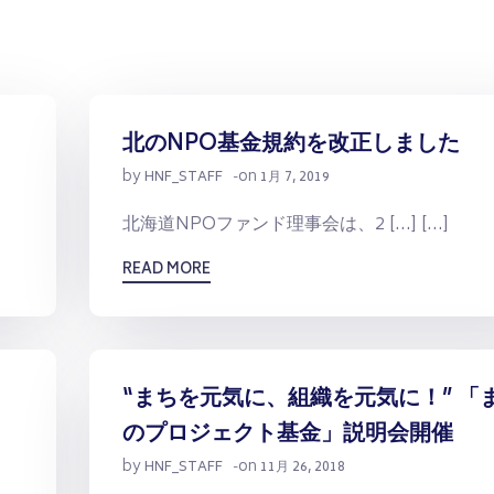
北のNPO基金規約を改正しました
by
on
HNF_STAFF
-
1月 7, 2019
北海道NPOファンド理事会は、2 […] […]
READ MORE
“まちを元気に、組織を元気に！” 「
のプロジェクト基金」説明会開催
by
on
HNF_STAFF
-
11月 26, 2018