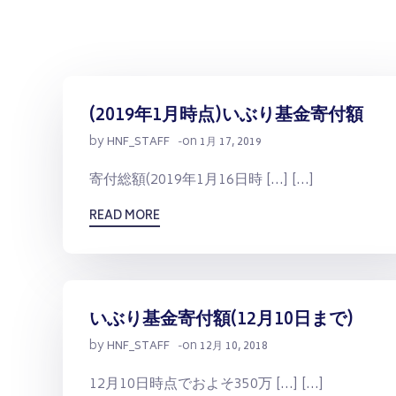
(2019年1月時点)いぶり基金寄付額
by
on
HNF_STAFF
-
1月 17, 2019
寄付総額(2019年1月16日時 […] […]
READ MORE
いぶり基金寄付額(12月10日まで)
by
on
HNF_STAFF
-
12月 10, 2018
12月10日時点でおよそ350万 […] […]