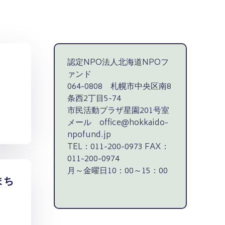
認定NPO法人北海道NPOフ
ァンド
064-0808 札幌市中央区南8
条西2丁目5-74
市民活動プラザ星園201号室
メール office@hokkaido-
npofund.jp
TEL：011-200-0973 FAX：
011-200-0974
月～金曜日10：00～15：00
まち