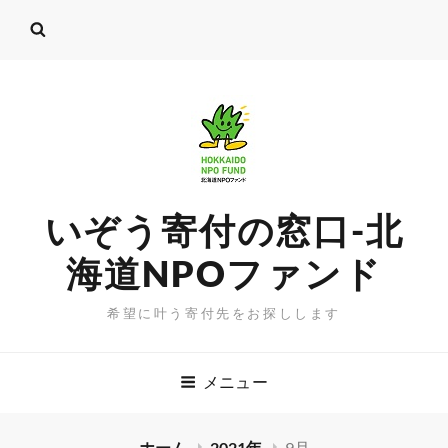
いぞう寄付の窓口-北
海道NPOファンド
希望に叶う寄付先をお探しします
メニュー
ホーム
2021年
9月