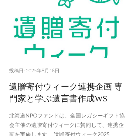
投稿日:
2025年8月18日
遺贈寄付ウィーク連携企画 専
門家と学ぶ遺言書作成WS
北海道NPOファンドは、全国レガシーギフト協
会主催の遺贈寄付ウィークに賛同して、連携企
画を実施します。 遺贈寄付ウィーク2025