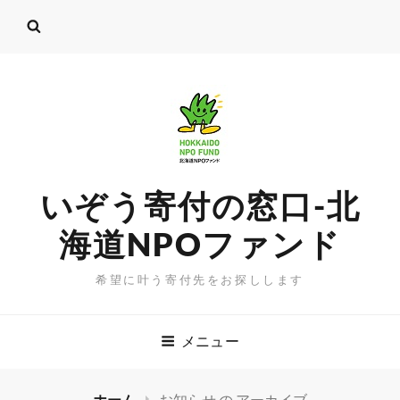
いぞう寄付の窓口-北
海道NPOファンド
希望に叶う寄付先をお探しします
メニュー
ホーム
お知らせ の
アーカイブ