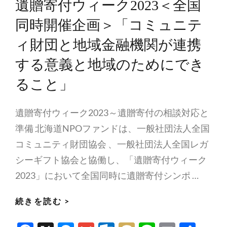
遺贈寄付ウィーク2023＜全国
同時開催企画＞「コミュニテ
ィ財団と地域金融機関が連携
する意義と地域のためにでき
ること」
遺贈寄付ウィーク2023～遺贈寄付の相談対応と
準備 北海道NPOファンドは、一般社団法人全国
コミュニティ財団協会 、一般社団法人全国レガ
シーギフト協会と協働し、「遺贈寄付ウィーク
2023」において全国同時に遺贈寄付シンポ …
開
続きを読む >
催