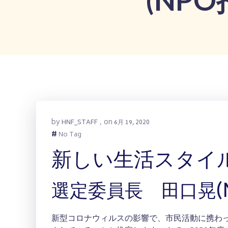
by
on
HNF_STAFF
,
6月 19, 2020
#
No Tag
新しい生活スタイ
選定委員長 田口晃(
新型コロナウィルスの影響で、市民活動に携わ