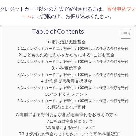
クレジットカード以外の方法で寄付される方は、
寄付申込フォ
ーム
にご記載の上、お振り込みください。
Table of Contents
市民活動支援基金
クレジットカードによる寄付：1000円以上の任意の金額を寄付
こどものために思いをかたちにする~こども基金
クレジットカードによる寄付：1000円以上の任意の金額を寄付
小林董信基金
クレジットカードによる寄付：1000円以上の任意の金額を寄付
北海道災害復興支援基金
クレジットカードによる寄付：1000円以上の任意の金額を寄付
ハンドくんファンド
クレジットカードによる寄付：1000円以上の任意の金額を寄付
振込によるご寄付
遺贈による寄付および相続財産寄付をお考えの方へ
相続財産寄付について
遺贈による寄付について
お気軽にお問合わせください いぞう寄付の相談窓口