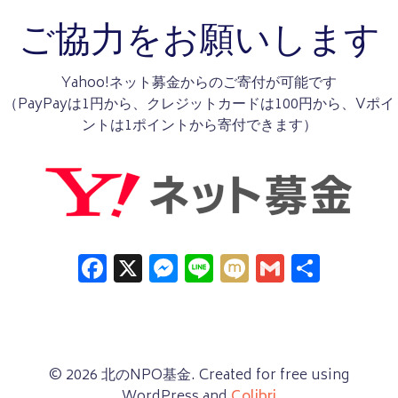
ご協力をお願いします
Yahoo!ネット募金からのご寄付が可能です
（PayPayは1円から、クレジットカードは100円から、Vポイ
ントは1ポイントから寄付できます）
Facebook
X
Messenger
Line
Mixi
Gmail
共
有
© 2026 北のNPO基金. Created for free using
WordPress and
Colibri