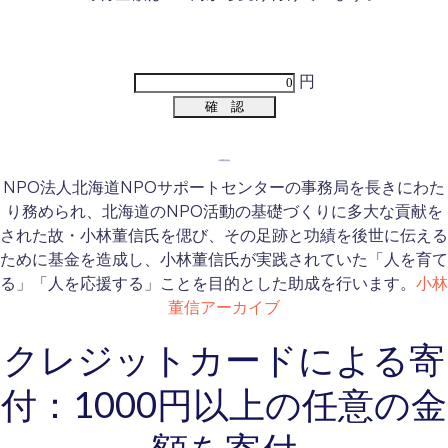
円
小林董信基金
NPO法人北海道NPOサポートセンターの事務局を長きにわた
り務められ、北海道のNPO活動の基礎づくりに多大な貢献を
された故・小林董信氏を偲び、その足跡と功績を後世に伝える
ために基金を造成し、小林董信氏が実践されていた「人を育て
る」「人を応援する」ことを目的とした助成を行います。
小林
董信アーカイブ
クレジットカードによる寄
付：1000円以上の任意の金