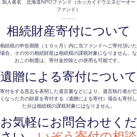
加入者名 北海道NPOファンド（ホッカイドウエヌピーオー
ファンド）
遺贈による寄付および相続財産寄付をお考えの方へ
相続財産寄付について
相続税の申告期限（１０ヶ月）内に当ファンドへご寄付頂いた
場合、その分の相続財産は相続税の課税対象になりません。な
おこの制度は、寄付金控除との併用も可能です。
遺贈による寄付について
寄付をする意志を表明した遺言書などにより、遺言執行者が亡
くなった方の財産を寄付する（遺贈による寄付）場合も寄付し
た分は相続税の課税対象にはなりません。
お気軽にお問合わせくだ
さい