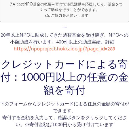
北のNPO基金の概要～寄付で市民活動を応援したり、基金をつ
くって助成を行うことができます。
ご協力をお願いします
市民活動支援基金
20年以上NPOに助成してきた越智基金を受け継ぎ、NPOへの
小額助成を行います。400件以上の助成実績。詳細
https://npoproject.hokkaido.jp/?page_id=289
クレジットカードによる寄
付：1000円以上の任意の金
額を寄付
下のフォームからクレジットカードによる任意の金額の寄付が
できます。
寄付する金額を入力して、確認ボタンをクリックしてくださ
い。※寄付金額は1000円から受け付けています