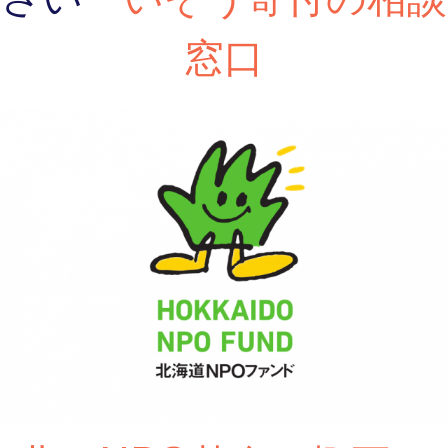
いぞう寄付の相談
窓口