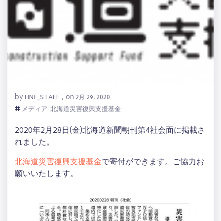
by
on
HNF_STAFF
,
2月 29, 2020
#
メディア
北海道災害復興支援基金
2020年2月28日(金)北海道新聞朝刊第4社会面に掲載さ
れました。
北海道災害復興支援基金
で寄付ができます。ご協力お
願いいたします。