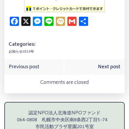
Facebook
X
Messenger
Line
Mixi
Gmail
共
有
Categories:
お知らせ2019年
Post
Post
Previous post
Next post
navigation
navigation
Comments are closed
認定NPO法人北海道NPOファンド
064-0808 札幌市中央区南8条西2丁目5-74
市民活動プラザ星園201号室