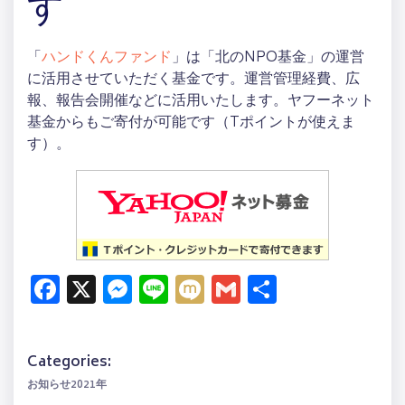
す
「
ハンドくんファンド
」は「北のNPO基金」の運営
に活用させていただく基金です。運営管理経費、広
報、報告会開催などに活用いたします。ヤフーネット
基金からもご寄付が可能です（Tポイントが使えま
す）。
Facebook
X
Messenger
Line
Mixi
Gmail
共
有
Categories:
お知らせ2021年