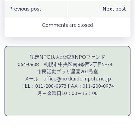
Post
Post
Previous post
Next post
navigation
navigation
Comments are closed
認定NPO法人北海道NPOファンド
064-0808 札幌市中央区南8条西2丁目5-74
市民活動プラザ星園201号室
メール office@hokkaido-npofund.jp
TEL：011-200-0973 FAX：011-200-0974
月～金曜日10：00～15：00