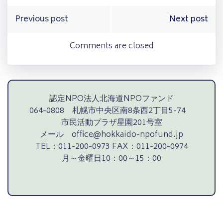
Post
Post
Previous post
Next post
navigation
navigation
Comments are closed
認定NPO法人北海道NPOファンド
064-0808 札幌市中央区南8条西2丁目5-74
市民活動プラザ星園201号室
メール office@hokkaido-npofund.jp
TEL：011-200-0973 FAX：011-200-0974
月～金曜日10：00～15：00