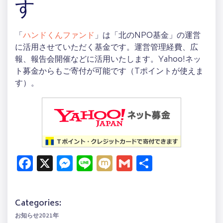
す
「
ハンドくんファンド
」は「北のNPO基金」の運営
に活用させていただく基金です。運営管理経費、広
報、報告会開催などに活用いたします。Yahoo!ネッ
ト募金からもご寄付が可能です（Tポイントが使えま
す）。
Facebook
X
Messenger
Line
Mixi
Gmail
共
有
Categories:
お知らせ2021年