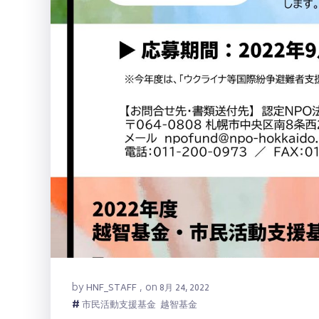
by
on
HNF_STAFF
,
8月 24, 2022
#
市民活動支援基金
越智基金