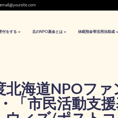
email@yoursite.com
寄付をする
北のNPO基金とは
休眠預金等活用法助成
年度北海道NPOファ
・「市民活動支援
、ウィズ/ポスト