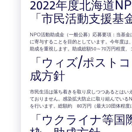
2022年度北海道N
「市民活動支援基金
NPO活動助成金（一般公募）応募要項：当基金
に寄与することを目的としています。今年度は
助成を重視します。助成総額50～70万円程度、
「ウィズ/ポスト
成方針
市民生活は落ち着きを取り戻しつつあるとはい
ておりません。感染拡大防止に取り組んでいる
を行います。総額約 80万円（最大10団体程度
「ウクライナ等国