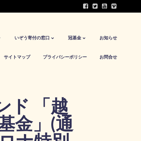
いぞう寄付の窓口
冠基金
お知らせ
サイトマップ
プライバシーポリシー
お問合せ
ンド 「越
基金」(通
コロナ特別