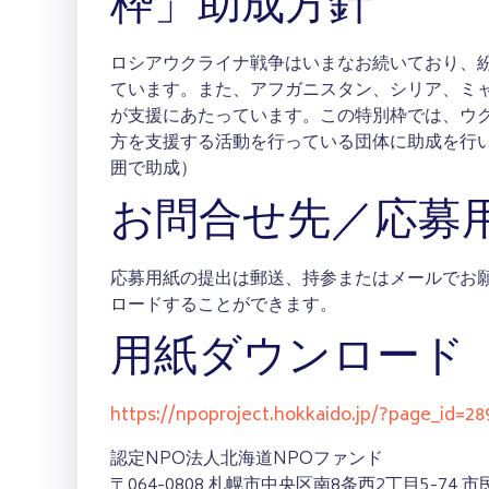
枠」助成方針
ロシアウクライナ戦争はいまなお続いており、
ています。また、アフガニスタン、シリア、ミ
が支援にあたっています。この特別枠では、ウ
方を支援する活動を行っている団体に助成を行い
囲で助成）
お問合せ先／応募
応募用紙の提出は郵送、持参またはメールでお
ロードすることができます。
用紙ダウンロード
https://npoproject.hokkaido.jp/?page_id=28
認定NPO法人北海道NPOファンド
〒064-0808 札幌市中央区南8条西2丁目5-74