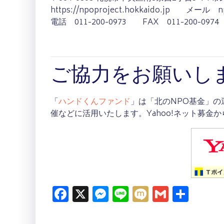
https://npoproject.hokkaido.jp メール n
電話 011-200-0973 FAX 011-200-
ご協力をお願いし
「
ハンドくんファンド
」は「北のNPO基金」
催などに活用いたします。Yahoo!ネット募金
Facebook
X
Messenger
Line
Mixi
Gmail
共
有