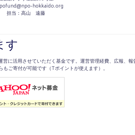
pofund@npo-hokkaido.org
0974 担当：高山 遠藤
ます
の運営に活用させていただく基金です。運営管理経費、広報、報
からもご寄付が可能です（Tポイントが使えます）。