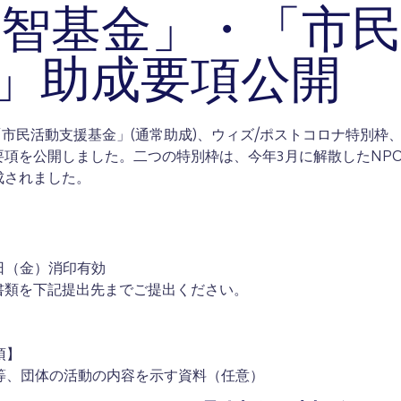
「越智基金」・「市
」助成要項公開
・「市民活動支援基金」(通常助成)、ウィズ/ポストコロナ特別枠
項を公開しました。二つの特別枠は、今年3月に解散したNP
成されました。
日（金）消印有効
を下記提出先までご提出ください。
須】
シ等、団体の活動の内容を示す資料（任意）