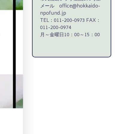
メール office@hokkaido-
npofund.jp
TEL：011-200-0973 FAX：
011-200-0974
月～金曜日10：00～15：00