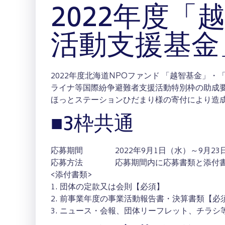
2022年度
活動支援基金
2022年度北海道NPOファンド 「越智基金」
ライナ等国際紛争避難者支援活動特別枠の助成要
ほっとステーションひだまり様の寄付により造
■3枠共通
応募期間 2022年9月1日（水）～9月23
応募方法 応募期間内に応募書類と添付書類
<添付書類>
1. 団体の定款又は会則【必須】
2. 前事業年度の事業活動報告書・決算書類【必
3. ニュース・会報、団体リーフレット、チラ