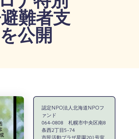
争避難者支
項を公開
認定NPO法人北海道NPOフ
ァンド
064-0808 札幌市中央区南8
条西2丁目5-74
市民活動プラザ星園201号室