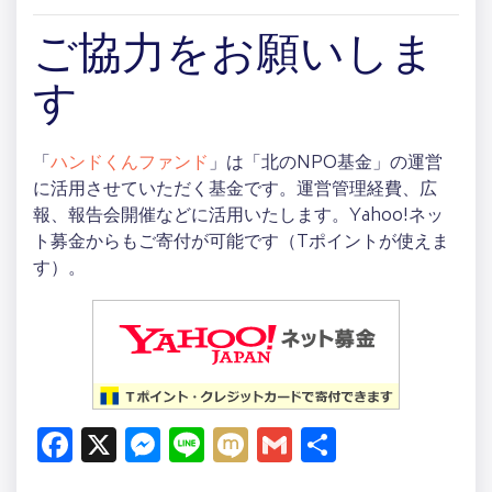
ご協力をお願いしま
す
「
ハンドくんファンド
」は「北のNPO基金」の運営
に活用させていただく基金です。運営管理経費、広
報、報告会開催などに活用いたします。Yahoo!ネッ
ト募金からもご寄付が可能です（Tポイントが使えま
す）。
Facebook
X
Messenger
Line
Mixi
Gmail
共
有