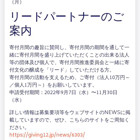
（月）
リードパートナーのご
案内
寄付月間の趣旨に賛同し、寄付月間の期間を通して一
緒に寄付月間を盛り上げていただくことの出来る法人
等の団体及び個人で、寄付月間推進委員会と一緒に寄
付文化の醸成を「リード」していただける方。
寄付月間の活動を支えるため、ご寄付（法人10万円～
／個人1万円～）をお願いしています。
申請受付期間：2022年9月7日（水）〜11月30日
（水）
詳しい情報は募集要項等をウェブサイトのNEWSに掲
載していますので、ぜひ、こちらのサイトをご周知く
ださい。
https://giving12.jp/news/6303/