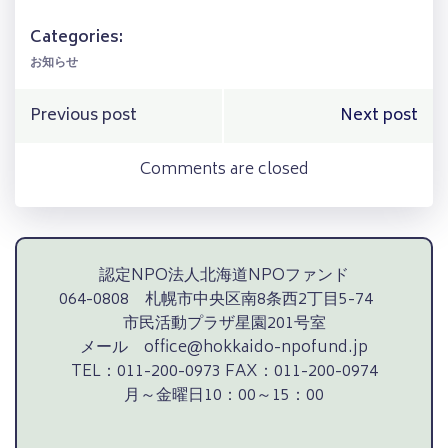
Categories:
お知らせ
Post
Post
Previous post
Next post
navigation
navigation
Comments are closed
認定NPO法人北海道NPOファンド
064-0808 札幌市中央区南8条西2丁目5-74
市民活動プラザ星園201号室
メール office@hokkaido-npofund.jp
TEL：011-200-0973 FAX：011-200-0974
月～金曜日10：00～15：00