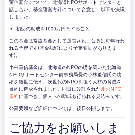
董信基金について、北海道NPOサポートセンターと
話し合い、基金運営方針について合意し、以下を決議
しました。
初回の助成を1000万円とすること
この基金は常設基金として運営され、公募は毎年行わ
れる予定です(基金残額により予定変動がありえま
す)。
小林董信基金は、北海道のNPOの礎を築いた北海道
NPOサポートセンター前事務局長の小林董信氏の功
績を後世に伝え、次世代のNPOを担う人材の育成を
目的に造成されました。同日に改訂された
北のNPO
規約
に基づき、個人への助成も行われる見込みです。
公募要領など詳細については、後日公開します。
ご協力をお願いしま