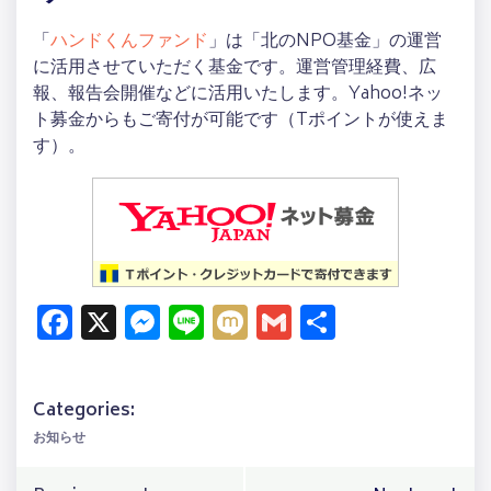
「
ハンドくんファンド
」は「北のNPO基金」の運営
に活用させていただく基金です。運営管理経費、広
報、報告会開催などに活用いたします。Yahoo!ネッ
ト募金からもご寄付が可能です（Tポイントが使えま
す）。
Facebook
X
Messenger
Line
Mixi
Gmail
共
有
Categories:
お知らせ