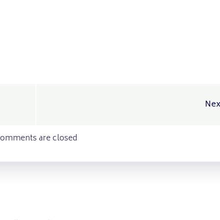
Post
Nex
navigation
omments are closed