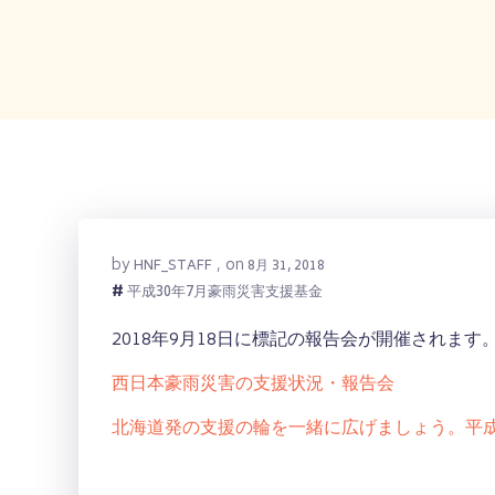
by
on
HNF_STAFF
,
8月 31, 2018
#
平成30年7月豪雨災害支援基金
2018年9月18日に標記の報告会が開催されま
西日本豪雨災害の支援状況・報告会
北海道発の支援の輪を一緒に広げましょう。平成