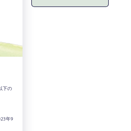
以下の
3年9