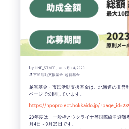
by
on
HNF_STAFF
,
9月 14, 2023
#
市民活動支援基金
越智基金
越智基金・市民活動支援基金は、北海道の非営利
ページで公開しています。
https://npoproject.hokkaido.jp/?page_id=28
23年度は、一般枠とウクライナ等国際紛争避難者
月4日～9月25日です。