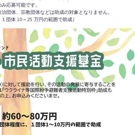
のみ応募可能です。
政治団体、宗教団体などは助成の対象となりません。
、１団体 10～25 万円の範囲で助成）