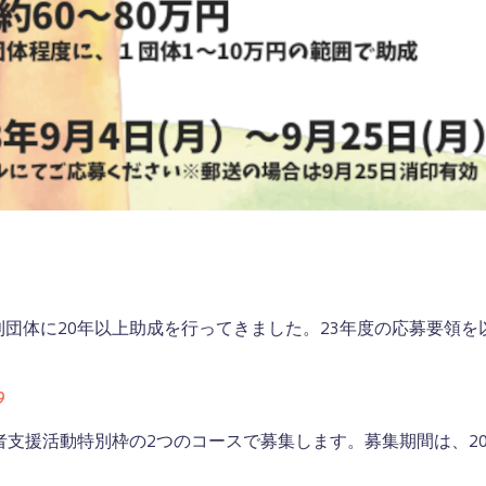
団体に20年以上助成を行ってきました。23年度の応募要領を
9
支援活動特別枠の2つのコースで募集します。募集期間は、202