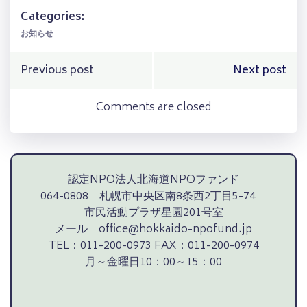
Categories:
お知らせ
Post
Post
Previous post
Next post
navigation
navigation
Comments are closed
認定NPO法人北海道NPOファンド
064-0808 札幌市中央区南8条西2丁目5-74
市民活動プラザ星園201号室
メール office@hokkaido-npofund.jp
TEL：011-200-0973 FAX：011-200-0974
月～金曜日10：00～15：00