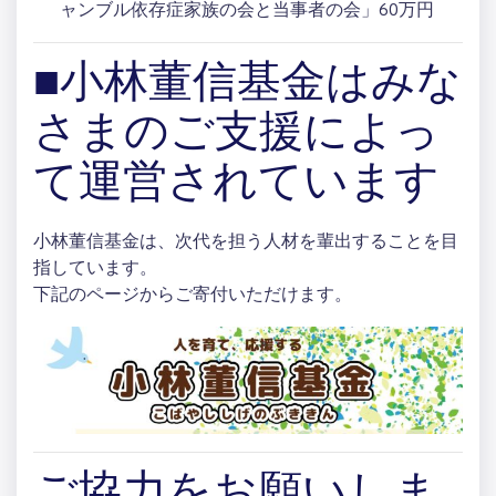
ャンブル依存症家族の会と当事者の会」60万円
■小林董信基金はみな
さまのご支援によっ
て運営されています
小林董信基金は、次代を担う人材を輩出することを目
指しています。
下記のページからご寄付いただけます。