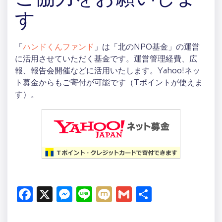
ご協力をお願いしま
す
「
ハンドくんファンド
」は「北のNPO基金」の運営
に活用させていただく基金です。運営管理経費、広
報、報告会開催などに活用いたします。Yahoo!ネッ
ト募金からもご寄付が可能です（Tポイントが使えま
す）。
Facebook
X
Messenger
Line
Mixi
Gmail
共
有