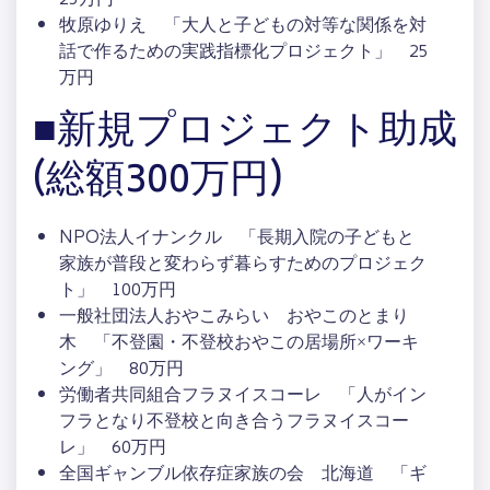
25万円
牧原ゆりえ 「大人と子どもの対等な関係を対
話で作るための実践指標化プロジェクト」 25
万円
■新規プロジェクト助成
(総額300万円)
NPO法人イナンクル 「長期入院の子どもと
家族が普段と変わらず暮らすためのプロジェク
ト」 100万円
一般社団法人おやこみらい おやこのとまり
木 「不登園・不登校おやこの居場所×ワーキ
ング」 80万円
労働者共同組合フラヌイスコーレ 「人がイン
フラとなり不登校と向き合うフラヌイスコー
レ」 60万円
全国ギャンブル依存症家族の会 北海道 「ギ