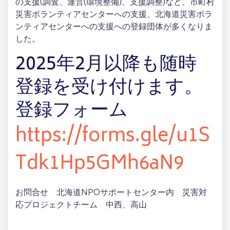
の支援(調査、運営(環境整備)、支援調整)など、市町村
災害ボランティアセンターへの支援、北海道災害ボラ
ンティアセンターへの支援への登録団体が多くなりま
した。
2025年2月以降も随時
登録を受け付けます。
登録フォーム
https://forms.gle/u1S
Tdk1Hp5GMh6aN9
お問合せ 北海道NPOサポートセンター内 災害対
応プロジェクトチーム 中西、高山