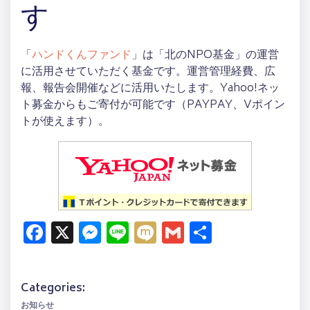
す
「
ハンドくんファンド
」は「北のNPO基金」の運営
に活用させていただく基金です。運営管理経費、広
報、報告会開催などに活用いたします。Yahoo!ネッ
ト募金からもご寄付が可能です（PAYPAY、Vポイン
トが使えます）。
Facebook
X
Messenger
Line
Mixi
Gmail
共
有
Categories:
お知らせ