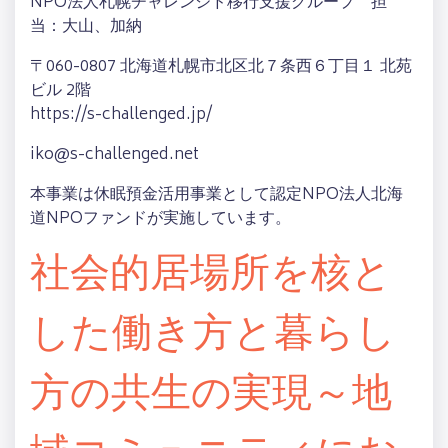
NPO法人札幌チャレンジド移行支援グループ 担
当：大山、加納
〒060-0807 北海道札幌市北区北７条西６丁目１ 北苑
ビル 2階
https://s-challenged.jp/
iko@s-challenged.net
本事業は休眠預金活用事業として認定NPO法人北海
道NPOファンドが実施しています。
社会的居場所を核と
した働き方と暮らし
方の共生の実現～地