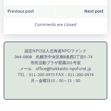
Post
Post
Previous post
Next post
navigation
navigation
Comments are closed
認定NPO法人北海道NPOファンド
064-0808 札幌市中央区南8条西2丁目5-74
市民活動プラザ星園201号室
メール office@hokkaido-npofund.jp
TEL：011-200-0973 FAX：011-200-0974
月～金曜日10：00～15：00