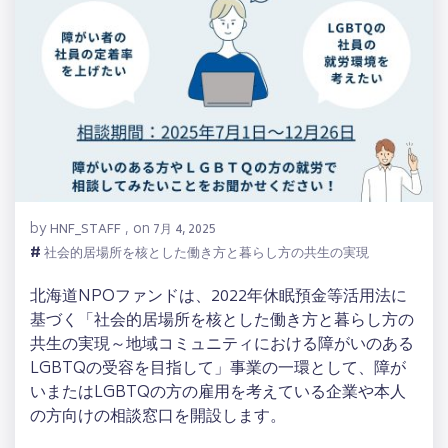
by
on
HNF_STAFF
,
7月 4, 2025
#
社会的居場所を核とした働き方と暮らし方の共生の実現
北海道NPOファンドは、2022年休眠預金等活用法に
基づく「社会的居場所を核とした働き方と暮らし方の
共生の実現～地域コミュニティにおける障がいのある
LGBTQの受容を目指して」事業の一環として、障が
いまたはLGBTQの方の雇用を考えている企業や本人
の方向けの相談窓口を開設します。