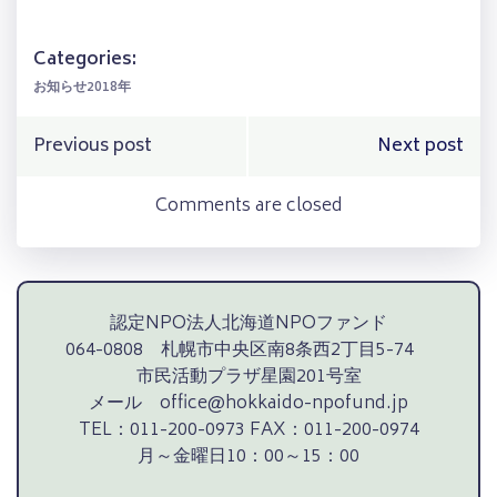
有
Categories:
お知らせ2018年
Post
Post
Previous post
Next post
navigation
navigation
Comments are closed
認定NPO法人北海道NPOファンド
064-0808 札幌市中央区南8条西2丁目5-74
市民活動プラザ星園201号室
メール office@hokkaido-npofund.jp
TEL：011-200-0973 FAX：011-200-0974
月～金曜日10：00～15：00