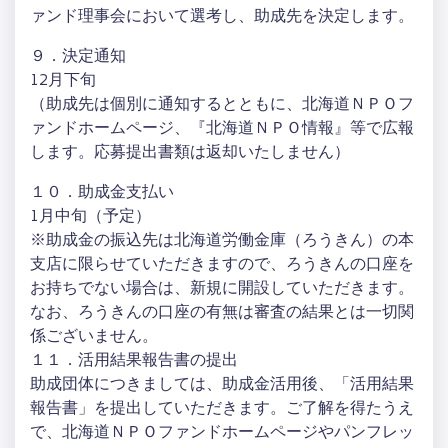
ァンド理事会において選考し、助成先を決定します。
９．決定通知
12月下旬
（助成先は個別に通知するとともに、北海道ＮＰＯフ
ァンドホームページ、『北海道ＮＰＯ情報』等で広報
します。応募提出書類は返却いたしません）
１０．助成金支払い
1月中旬（予定）
※助成金の振込先は北海道労働金庫（ろうきん）の本
支店に限らせていただきますので、ろうきんの口座を
お持ちでない場合は、新規に開設していただきます。
なお、ろうきんの口座の有無は審査の結果とは一切関
係ございません。
１１．活用結果報告書の提出
助成団体につきましては、助成金活用後、「活用結果
報告書」を提出していただきます。ご了解を得たうえ
で、北海道ＮＰＯファンドホームページやパンフレッ