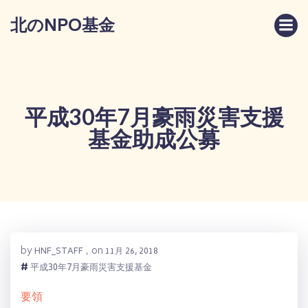
コ
北のNPO基金
ン
テ
ン
ツ
へ
ス
平成30年7月豪雨災害支援
キ
基金助成公募
ッ
プ
by
on
HNF_STAFF
,
11月 26, 2018
#
平成30年7月豪雨災害支援基金
要領