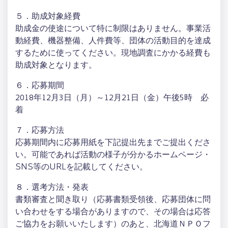
５．助成対象経費
助成金の使途について特に制限はありません。事業活
動経費、機器整備、人件費等、団体の活動目的を達成
するために使ってください。現地調査にかかる経費も
助成対象となります。
６．応募期間
2018年12月3日（月）～12月21日（金）午後5時 必
着
７．応募方法
応募期間内に応募用紙を下記提出先までご提出くださ
い。可能であれば活動の様子が分かるホームページ・
SNS等のURLを記載してください。
８．選考方法・発表
書類審査と聞き取り（応募書類受領後、応募団体に問
い合わせをする場合がありますので、その場合は応答
ご協力をお願いいたします）のあと、北海道ＮＰＯフ