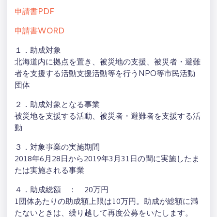
申請書PDF
申請書WORD
１．助成対象
北海道内に拠点を置き、被災地の支援、被災者・避難
者を支援する活動支援活動等を行うNPO等市民活動
団体
２．助成対象となる事業
被災地を支援する活動、被災者・避難者を支援する活
動
３．対象事業の実施期間
2018年6月28日から2019年3月31日の間に実施したま
たは実施される事業
４．助成総額 ： 20万円
1団体あたりの助成額上限は10万円。助成が総額に満
たないときは、繰り越して再度公募をいたします。