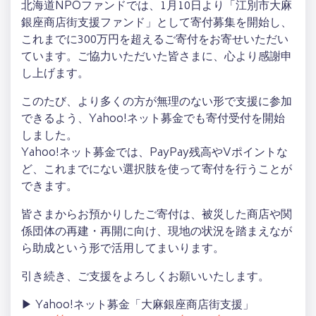
北海道NPOファンドでは、1月10日より「江別市大麻
銀座商店街支援ファンド」として寄付募集を開始し、
これまでに300万円を超えるご寄付をお寄せいただい
ています。ご協力いただいた皆さまに、心より感謝申
し上げます。
このたび、より多くの方が無理のない形で支援に参加
できるよう、Yahoo!ネット募金でも寄付受付を開始
しました。
Yahoo!ネット募金では、PayPay残高やVポイントな
ど、これまでにない選択肢を使って寄付を行うことが
できます。
皆さまからお預かりしたご寄付は、被災した商店や関
係団体の再建・再開に向け、現地の状況を踏まえなが
ら助成という形で活用してまいります。
引き続き、ご支援をよろしくお願いいたします。
▶ Yahoo!ネット募金「大麻銀座商店街支援」