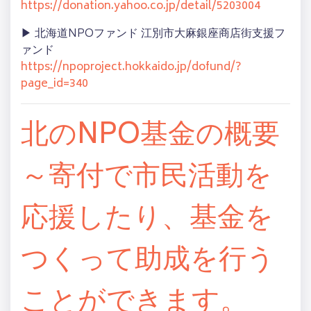
https://donation.yahoo.co.jp/detail/5203004
▶ 北海道NPOファンド 江別市大麻銀座商店街支援フ
ァンド
https://npoproject.hokkaido.jp/dofund/?
page_id=340
北のNPO基金の概要
～寄付で市民活動を
応援したり、基金を
つくって助成を行う
ことができます。