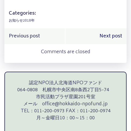
Categories:
お知らせ2018年
Post
Post
Previous post
Next post
navigation
navigation
Comments are closed
認定NPO法人北海道NPOファンド
064-0808 札幌市中央区南8条西2丁目5-74
市民活動プラザ星園201号室
メール office@hokkaido-npofund.jp
TEL：011-200-0973 FAX：011-200-0974
月～金曜日10：00～15：00