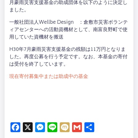
月豪雨災害支援基金の助成団体を以下のように決定し
ました。
一般社団法人Wellbe Design ：倉敷市災害ボランテ
ィアセンターへの活動資機材として、南富良野町で使
用していた資機材を搬送
H30年7月豪雨災害支援基金の残額は11万円となりま
した。再度公募を行う予定です。なお、本基金の寄付
は受付を終了しています。
現在寄付募集中または助成中の基金
Facebook
X
Messenger
Line
Mixi
Gmail
共
有