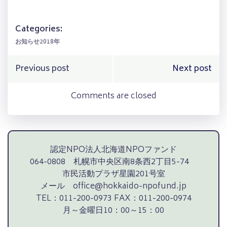
有
Categories:
お知らせ2018年
Post
Post
Previous post
Next post
navigation
navigation
Comments are closed
認定NPO法人北海道NPOファンド
064-0808 札幌市中央区南8条西2丁目5-74
市民活動プラザ星園201号室
メール office@hokkaido-npofund.jp
TEL：011-200-0973 FAX：011-200-0974
月～金曜日10：00～15：00