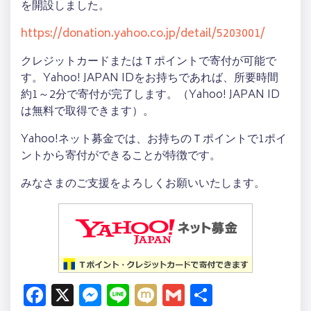
を開設しました。
https://donation.yahoo.co.jp/detail/5203001/
クレジットカードまたはＴポイントで寄付が可能で
す。Yahoo! JAPAN IDをお持ちであれば、所要時間
約1～2分で寄付が完了します。（Yahoo! JAPAN ID
は無料で取得できます）。
Yahoo!ネット募金では、お持ちのＴポイントで1ポイ
ントから寄付ができることが特徴です。
みなさまのご支援をよろしくお願いいたします。
Facebook
X
Messenger
Line
Mixi
Gmail
共