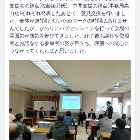
支援者の視点(佐藤綾乃氏)、中間支援の視点(事務局高
山)がそれぞれ発表したあとで、意見交換を行いまし
た。全体が2時間と短いためワークの時間はありませ
んでしたが、かわりにバズセッションを行って会場の
雰囲気が熱気を帯びてきました。終了後も講師や登壇
者とお話をする参加者の姿が目立ち、評価への関心に
つながってくれればと思いました。