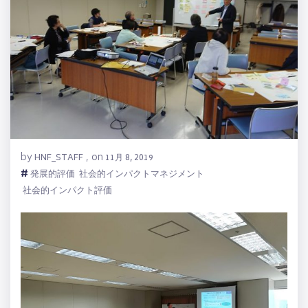
by
on
HNF_STAFF
,
11月 8, 2019
#
発展的評価
社会的インパクトマネジメント
社会的インパクト評価