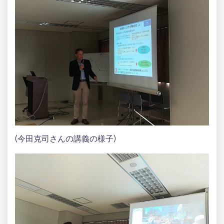
(今田克司さんの講義の様子)