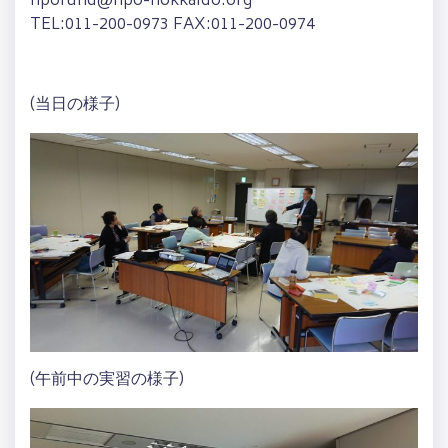
npofund@npo-hokkaido.org
TEL:011-200-0973 FAX:011-200-0974
(当日の様子)
(午前中の実習の様子)