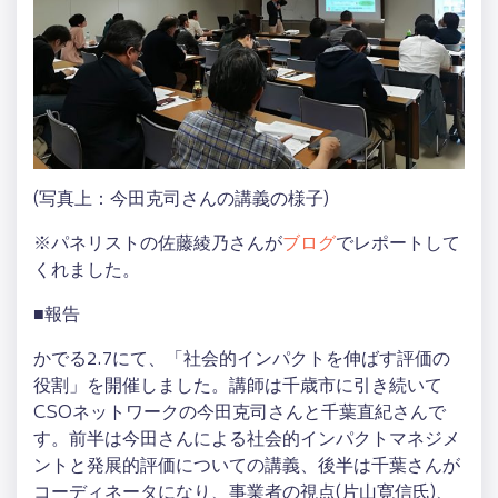
(写真上：今田克司さんの講義の様子)
※パネリストの佐藤綾乃さんが
ブログ
でレポートして
くれました。
■報告
かでる2.7にて、「社会的インパクトを伸ばす評価の
役割」を開催しました。講師は千歳市に引き続いて
CSOネットワークの今田克司さんと千葉直紀さんで
す。前半は今田さんによる社会的インパクトマネジメ
ントと発展的評価についての講義、後半は千葉さんが
コーディネータになり、事業者の視点(片山寛信氏)、