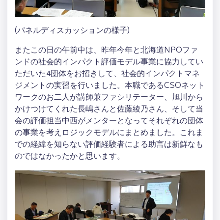
(パネルディスカッションの様子)
またこの日の午前中は、昨年今年と北海道NPOファ
ンドの社会的インパクト評価モデル事業に協力してい
ただいた4団体をお招きして、社会的インパクトマネ
ジメントの実習を行いました。本職であるCSOネット
ワークのお二人が講師兼ファシリテーター、旭川から
かけつけてくれた長嶋さんと佐藤綾乃さん、そして当
会の評価担当中西がメンターとなってそれぞれの団体
の事業を考えロジックモデルにまとめました。これま
での経緯を知らない評価経験者による助言は新鮮なも
のではなかったかと思います。