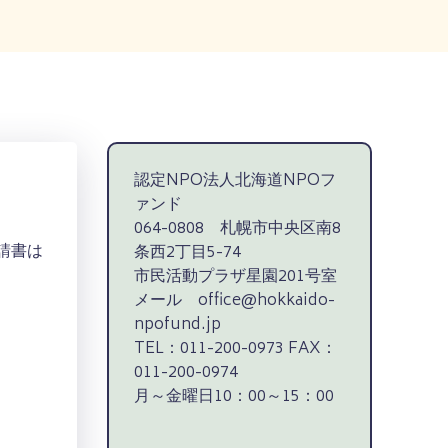
認定NPO法人北海道NPOフ
ァンド
064-0808 札幌市中央区南8
請書は
条西2丁目5-74
市民活動プラザ星園201号室
メール office@hokkaido-
npofund.jp
TEL：011-200-0973 FAX：
011-200-0974
月～金曜日10：00～15：00