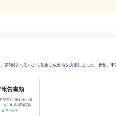
事会は、第5回となるいぶり基金助成要領を決定しました。要領、申