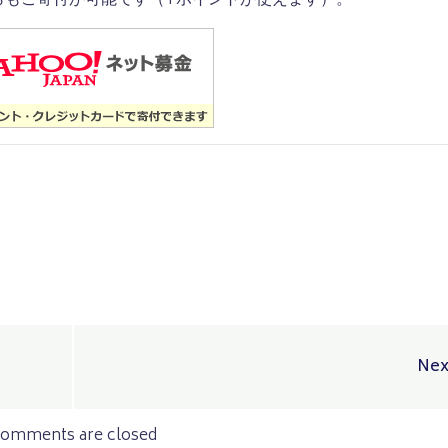
らもご寄付が可能です（Tポイントが使えます）。
Post
Nex
navigation
omments are closed