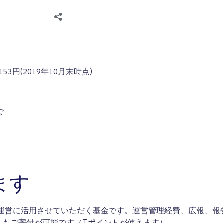
3円(2019年10月末時点)
で
ます
の運営に活用させていただく基金です。運営管理経費、広報、報