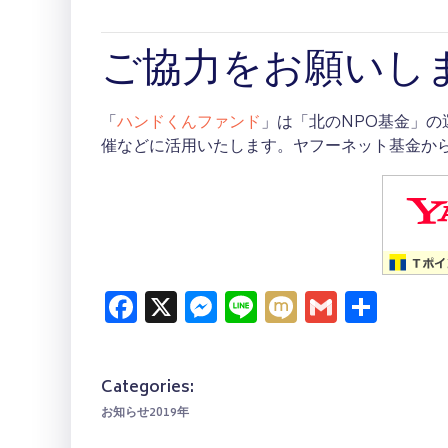
ご協力をお願いし
「
ハンドくんファンド
」は「北のNPO基金」
催などに活用いたします。ヤフーネット基金か
Facebook
X
Messenger
Line
Mixi
Gmail
共
有
Categories:
お知らせ2019年