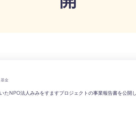
ト基金
いたNPO法人みみをすますプロジェクトの事業報告書を公開