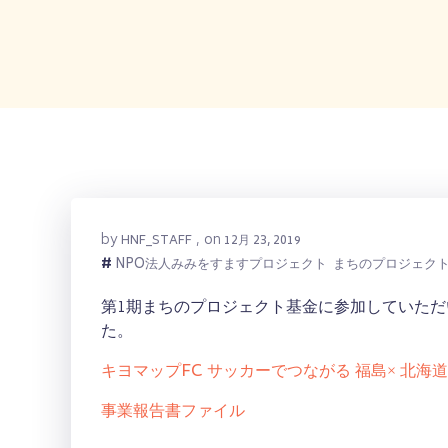
by
on
HNF_STAFF
,
12月 23, 2019
#
NPO法人みみをすますプロジェクト
まちのプロジェク
第1期まちのプロジェクト基金に参加していただ
た。
キヨマップFC サッカーでつながる 福島× 北海道
事業報告書ファイル