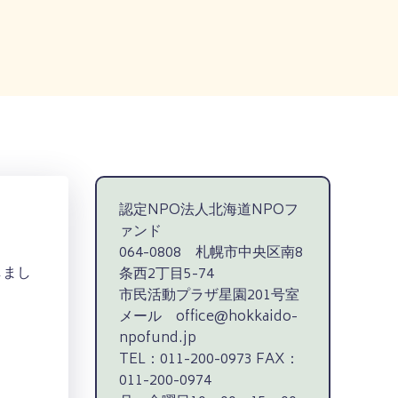
認定NPO法人北海道NPOフ
ァンド
064-0808 札幌市中央区南8
しまし
条西2丁目5-74
市民活動プラザ星園201号室
メール office@hokkaido-
npofund.jp
TEL：011-200-0973 FAX：
011-200-0974