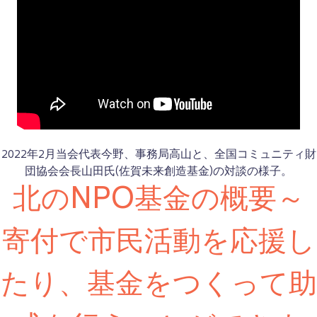
2022年2月当会代表今野、事務局高山と、全国コミュニティ財
団協会会長山田氏(佐賀未来創造基金)の対談の様子。
北のNPO基金の概要～
寄付で市民活動を応援し
たり、基金をつくって助