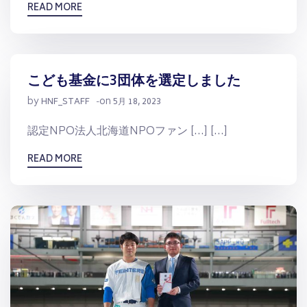
READ MORE
こども基金に3団体を選定しました
by
on
HNF_STAFF
-
5月 18, 2023
認定NPO法人北海道NPOファン […] […]
READ MORE