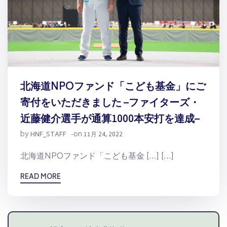
北海道NPOファンド「こども基金」にご
寄付をいただきました –ファイターズ・
近藤健介選手が通算1000本安打を達成–
by
on
HNF_STAFF
-
11月 24, 2022
北海道NPOファンド「こども基金 […] […]
READ MORE