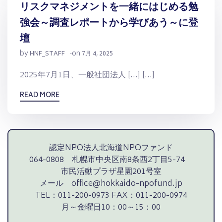
リスクマネジメントを一緒にはじめる勉
強会～調査レポートから学びあう～に登
壇
by
on
HNF_STAFF
-
7月 4, 2025
2025年7月1日、一般社団法人 […] […]
READ MORE
認定NPO法人北海道NPOファンド
064-0808 札幌市中央区南8条西2丁目5-74
市民活動プラザ星園201号室
メール office@hokkaido-npofund.jp
TEL：011-200-0973 FAX：011-200-0974
月～金曜日10：00～15：00