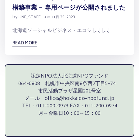
構築事業－ 専用ページが公開されました
by
on
HNF_STAFF
-
11月 30, 2023
北海道ソーシャルビジネス・エコシ […] […]
READ MORE
認定NPO法人北海道NPOファンド
064-0808 札幌市中央区南8条西2丁目5-74
市民活動プラザ星園201号室
メール office@hokkaido-npofund.jp
TEL：011-200-0973 FAX：011-200-0974
月～金曜日10：00～15：00