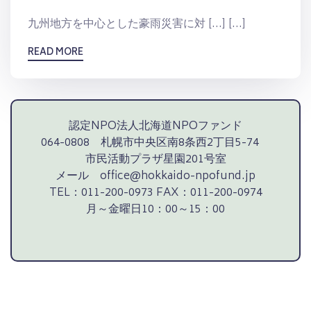
九州地方を中心とした豪雨災害に対 […] […]
READ MORE
認定NPO法人北海道NPOファンド
064-0808 札幌市中央区南8条西2丁目5-74
市民活動プラザ星園201号室
メール office@hokkaido-npofund.jp
TEL：011-200-0973 FAX：011-200-0974
月～金曜日10：00～15：00