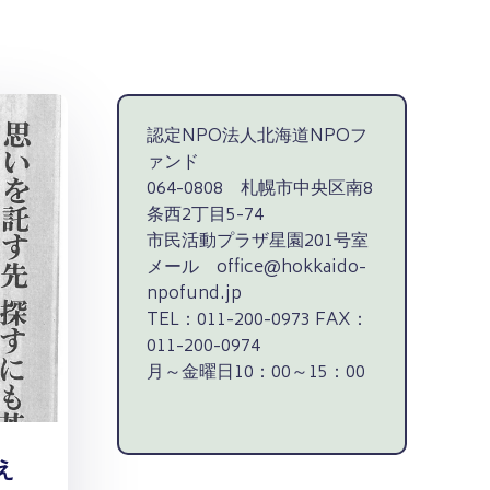
認定NPO法人北海道NPOフ
ァンド
064-0808 札幌市中央区南8
条西2丁目5-74
市民活動プラザ星園201号室
メール office@hokkaido-
npofund.jp
TEL：011-200-0973 FAX：
011-200-0974
月～金曜日10：00～15：00
え