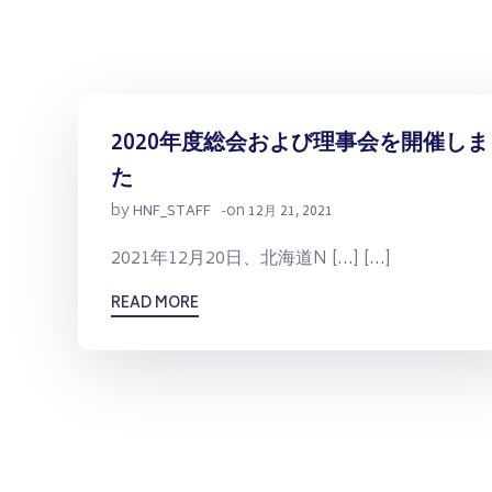
2020年度総会および理事会を開催しま
た
by
on
HNF_STAFF
-
12月 21, 2021
2021年12月20日、北海道N […] […]
READ MORE