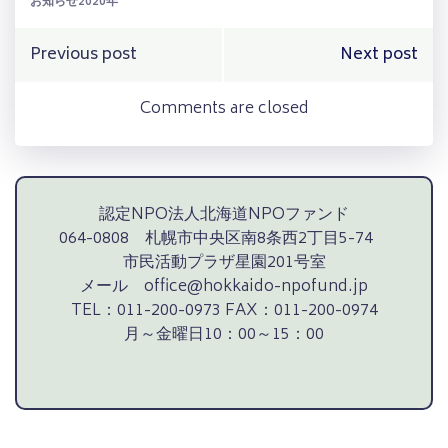
お知らせ2020年
Post
Post
Previous post
Next post
navigation
navigation
Comments are closed
認定NPO法人北海道NPOファンド
064-0808 札幌市中央区南8条西2丁目5-74
市民活動プラザ星園201号室
メール office@hokkaido-npofund.jp
TEL：011-200-0973 FAX：011-200-0974
月～金曜日10：00～15：00