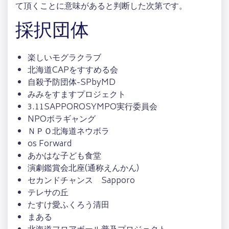
て頂くことに意味があると判断した次第です。
採択団体
楽しいモグラクラブ
北海道CAPをすすめる会
自殺予防団体-SPbyMD
みみをすますプロジェクト
3.11SAPPOROSYMPO実行委員会
NPOボラギャング
ＮＰＯ北海道ネウボラ
os Forward
あかはな子ども食堂
演劇鑑賞会北座(通称えんかん)
セカンドチャンス Sapporo
テレサの丘
たすけ愛ふくろう清田
まある