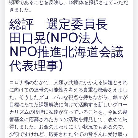
顕著であることを反映し、18団体を採択させていただ
きました。
総評 選定委員長
田口晃(NPO法人
NPO推進北海道会議
代表理事)
コロナ禍のなかで、人類が共通にかかえる課題とそれ
に向けての連帯の可能性を考える貴重な機会をえまし
た。そうしたグローバルな視点を持ちながら、銘々が
目標にたてた課題解決に向けて活動する新しいグロー
カリズムの段階に私達が立っていることを、今回の越
智基金に応募された方々の活動を拝見して、改めて納
得しました。お金のまわりにくい状況でもあるので、
少額ですけれど、応募された全ての皆さんに受け取っ