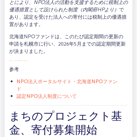
とにより、NPO法人の活動を支援するために税制上の
優遇措置として設けられた制度（内閣府HPより）
で
あり、認定を受けた法人への寄付には税制上の優遇措
置があります。
北海道NPOファンドは、このたび認定期間の更新の
申請を札幌市に行い、2026年5月までの認定期間更新
が決まりました。
北海道NPOファンドでは、NPO活動支援のために寄付を募集中です。
参考
NPO法人ポータルサイト・北海道NPOファン
ド
認定NPO法人制度について
まちのプロジェクト基
金、寄付募集開始