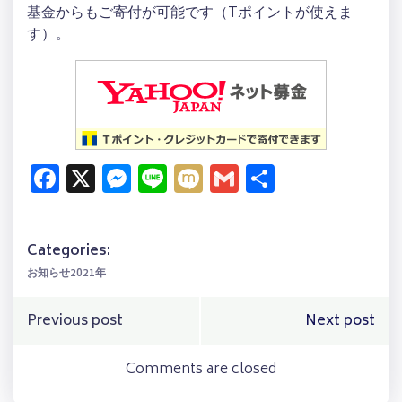
基金からもご寄付が可能です（Tポイントが使えま
す）。
Facebook
X
Messenger
Line
Mixi
Gmail
共
有
Categories:
お知らせ2021年
Post
Post
Previous post
Next post
navigation
navigation
Comments are closed