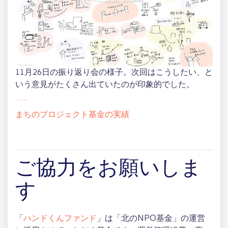
11月26日の振り返り会の様子。次回はこうしたい、と
いう意見がたくさん出ていたのが印象的でした。
まちのプロジェクト基金
まちのプロジェクト基金の実績
ご協力をお願いしま
す
「
ハンドくんファンド
」は「北のNPO基金」の運営