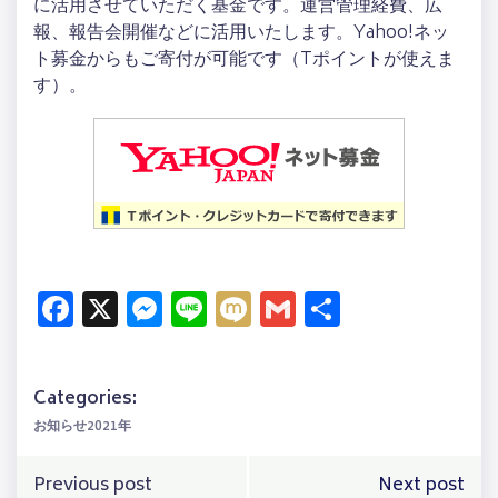
に活用させていただく基金です。運営管理経費、広
報、報告会開催などに活用いたします。Yahoo!ネッ
ト募金からもご寄付が可能です（Tポイントが使えま
す）。
Facebook
X
Messenger
Line
Mixi
Gmail
共
有
Categories:
お知らせ2021年
Post
Post
Previous post
Next post