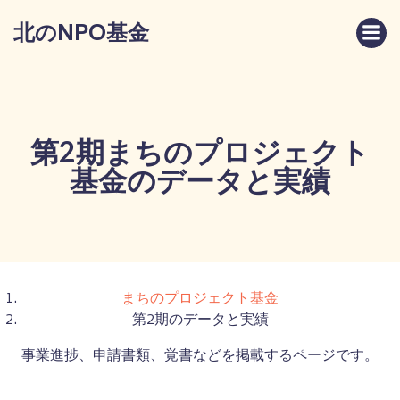
コ
北のNPO基金
ン
テ
ン
ツ
へ
ス
第2期まちのプロジェクト
キ
基金のデータと実績
ッ
プ
まちのプロジェクト基金
第2期のデータと実績
事業進捗、申請書類、覚書などを掲載するページです。