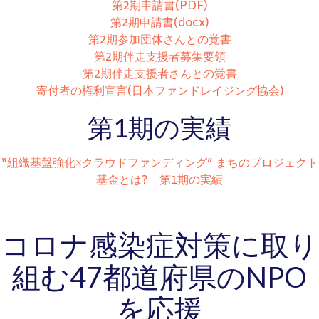
第2期申請書(PDF)
第2期申請書(docx)
第2期参加団体さんとの覚書
第2期伴走支援者募集要領
第2期伴走支援者さんとの覚書
寄付者の権利宣言(日本ファンドレイジング協会)
第1期の実績
“組織基盤強化×クラウドファンディング” まちのプロジェクト
基金とは? 第1期の実績
コロナ感染症対策に取り
組む47都道府県のNPO
を応援