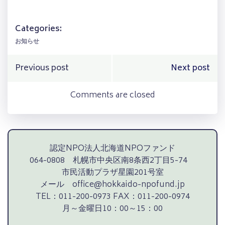
有
Categories:
お知らせ
Post
Post
Previous post
Next post
navigation
navigation
Comments are closed
認定NPO法人北海道NPOファンド
064-0808 札幌市中央区南8条西2丁目5-74
市民活動プラザ星園201号室
メール office@hokkaido-npofund.jp
TEL：011-200-0973 FAX：011-200-0974
月～金曜日10：00～15：00