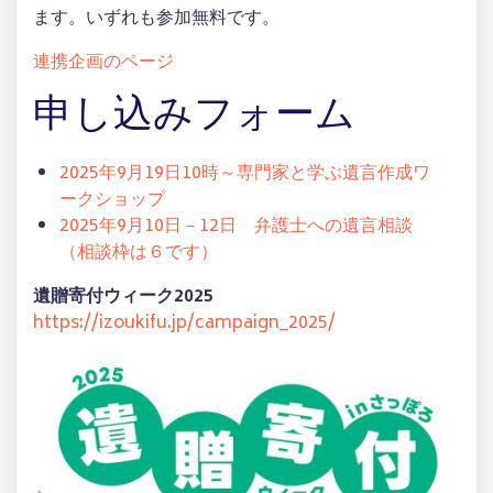
ます。いずれも参加無料です。
連携企画のページ
申し込みフォーム
2025年9月19日10時～専門家と学ぶ遺言作成ワ
ークショップ
2025年9月10日－12日 弁護士への遺言相談
（相談枠は６です）
遺贈寄付ウィーク2025
https://izoukifu.jp/campaign_2025/