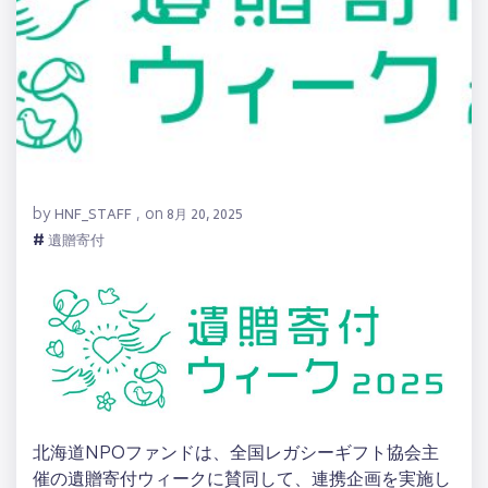
by
on
HNF_STAFF
,
8月 20, 2025
#
遺贈寄付
北海道NPOファンドは、全国レガシーギフト協会主
催の遺贈寄付ウィークに賛同して、連携企画を実施し