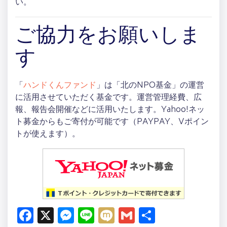
い。
ご協力をお願いしま
す
「
ハンドくんファンド
」は「北のNPO基金」の運営
に活用させていただく基金です。運営管理経費、広
報、報告会開催などに活用いたします。Yahoo!ネッ
ト募金からもご寄付が可能です（PAYPAY、Vポイン
トが使えます）。
Facebook
X
Messenger
Line
Mixi
Gmail
共