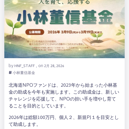
by
on
HNF_STAFF
,
2月 28, 2026
#
小林董信基金
北海道NPOファンドは、2023年から始まった小林基
金の助成を今年も実施します。この助成金は、新しい
チャレンジを応援して、NPOの担い手を増やし育て
ることを目的としています。
2026年は総額100万円、個人２、新規PJ１を目安とし
て助成します。