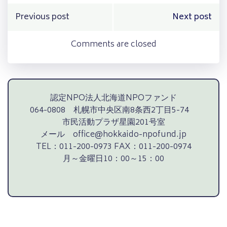
Post
Post
Previous post
Next post
navigation
navigation
Comments are closed
認定NPO法人北海道NPOファンド
064-0808 札幌市中央区南8条西2丁目5-74
市民活動プラザ星園201号室
メール office@hokkaido-npofund.jp
TEL：011-200-0973 FAX：011-200-0974
月～金曜日10：00～15：00