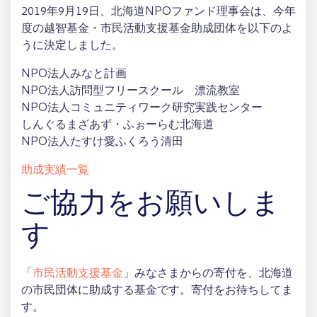
2019年9月19日、北海道NPOファンド理事会は、今年
度の越智基金・市民活動支援基金助成団体を以下のよ
うに決定しました。
NPO法人みなと計画
NPO法人訪問型フリースクール 漂流教室
NPO法人コミュニティワーク研究実践センター
しんぐるまざあず・ふぉーらむ北海道
NPO法人たすけ愛ふくろう清田
助成実績一覧
ご協力をお願いしま
す
「
市民活動支援基金
」みなさまからの寄付を、北海道
の市民団体に助成する基金です。寄付をお待ちしてま
す。