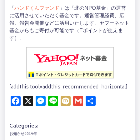
「
ハンドくんファンド
」は「北のNPO基金」の運営
に活用させていただく基金です。運営管理経費、広
報、報告会開催などに活用いたします。ヤフーネット
基金からもご寄付が可能です（Tポイントが使えま
す）。
[addthis tool=addthis_recommended_horizontal]
Facebook
X
Messenger
Line
Mixi
Gmail
共
有
Categories:
お知らせ2019年