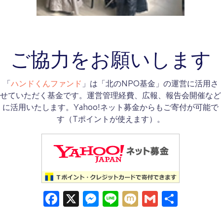
ご協力をお願いします
「
ハンドくんファンド
」は「北のNPO基金」の運営に活用さ
せていただく基金です。運営管理経費、広報、報告会開催など
に活用いたします。Yahoo!ネット募金からもご寄付が可能で
す（Tポイントが使えます）。
Facebook
X
Messenger
Line
Mixi
Gmail
共
有