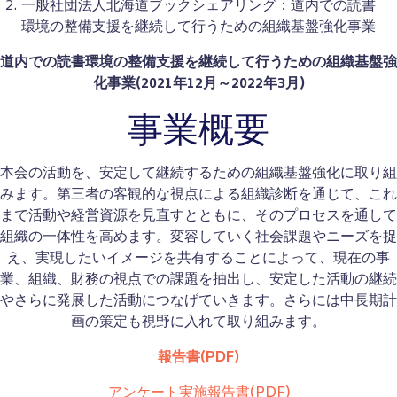
一般社団法人北海道ブックシェアリング：道内での読書
環境の整備支援を継続して行うための組織基盤強化事業
道内での読書環境の整備支援を継続して行うための組織基盤強
化事業(2021年12月～2022年3月)
事業概要
本会の活動を、安定して継続するための組織基盤強化に取り組
みます。第三者の客観的な視点による組織診断を通じて、これ
まで活動や経営資源を見直すとともに、そのプロセスを通して
組織の一体性を高めます。変容していく社会課題やニーズを捉
え、実現したいイメージを共有することによって、現在の事
業、組織、財務の視点での課題を抽出し、安定した活動の継続
やさらに発展した活動につなげていきます。さらには中長期計
画の策定も視野に入れて取り組みます。
報告書(PDF)
アンケート実施報告書(PDF)