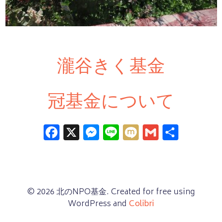
瀧谷きく基金
冠基金について
Facebook
X
Messenger
Line
Mixi
Gmail
共
有
© 2026 北のNPO基金. Created for free using
WordPress and
Colibri