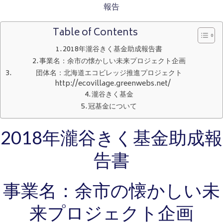
報告
Table of Contents
2018年瀧谷きく基金助成報告書
事業名：余市の懐かしい未来プロジェクト企画
団体名：北海道エコビレッジ推進プロジェクト
http://ecovillage.greenwebs.net/
瀧谷きく基金
冠基金について
2018年瀧谷きく基金助成報
告書
事業名：余市の懐かしい未
来プロジェクト企画