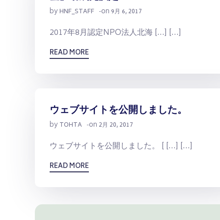
by
on
HNF_STAFF
-
9月 6, 2017
2017年8月認定NPO法人北海 […] […]
READ MORE
ウェブサイトを公開しました。
by
on
TOHTA
-
2月 20, 2017
ウェブサイトを公開しました。 [ […] […]
READ MORE