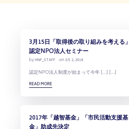
3月15日「取得後の取り組みを考える
認定NPO法人セミナー
by
on
HNF_STAFF
-
3月 2, 2018
認定NPO法人制度が始まって今年 […] […]
READ MORE
2017年「越智基金」「市民活動支援基
金」助成先決定