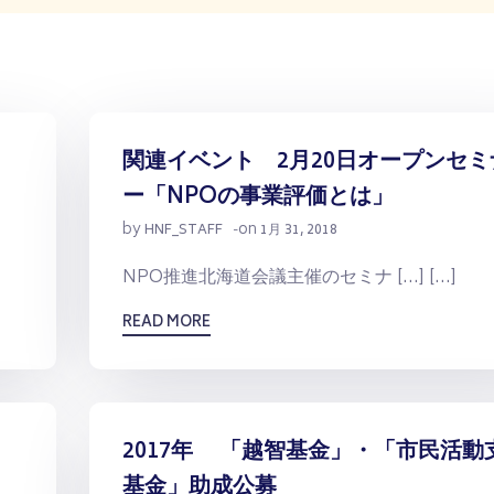
」
関連イベント 2月20日オープンセミ
ー「NPOの事業評価とは」
by
on
HNF_STAFF
-
1月 31, 2018
NPO推進北海道会議主催のセミナ […] […]
READ MORE
2017年 「越智基金」・「市民活動
基金」助成公募