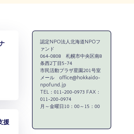
認定NPO法人北海道NPOフ
ナ
ァンド
064-0808 札幌市中央区南8
条西2丁目5-74
市民活動プラザ星園201号室
メール office@hokkaido-
npofund.jp
TEL：011-200-0973 FAX：
011-200-0974
月～金曜日10：00～15：00
支援