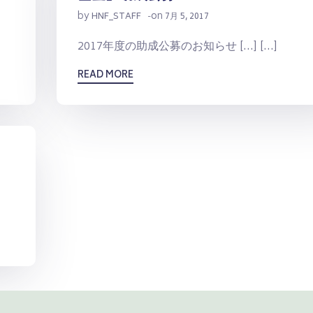
by
on
HNF_STAFF
-
7月 5, 2017
2017年度の助成公募のお知らせ […] […]
READ MORE