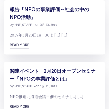
報告「NPOの事業評価～社会の中の
NPO活動」
by
on
HNF_STAFF
-
3月 23, 2019
2019年3月20日18：30よ […] […]
READ MORE
関連イベント 2月20日オープンセミナ
ー「NPOの事業評価とは」
by
on
HNF_STAFF
-
1月 31, 2018
NPO推進北海道会議主催のセミナ […] […]
READ MORE