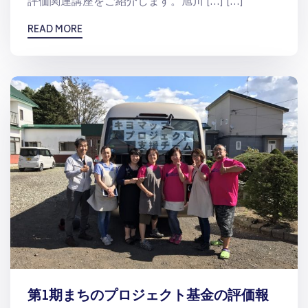
評価関連講座をご紹介します。旭川 […] […]
READ MORE
第1期まちのプロジェクト基金の評価報