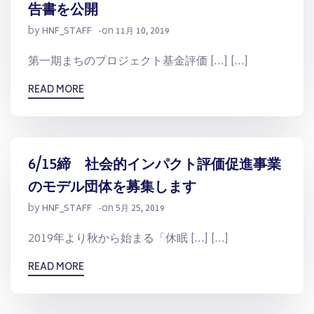
告書を公開
by
on
HNF_STAFF
-
11月 10, 2019
第一期まちのプロジェクト基金評価 […] […]
READ MORE
6/15締 社会的インパクト評価促進事業
のモデル団体を募集します
by
on
HNF_STAFF
-
5月 25, 2019
2019年より秋から始まる「休眠 […] […]
READ MORE