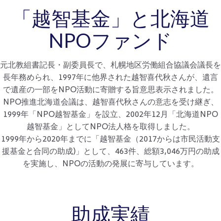
「越智基金」と北海道
NPOファンド
元北教組書記長・副委員長で、札幌地区労働組合協議会議長を
長年務められ、1997年に他界された越智喜代秋さんが、遺言
で遺産の一部をNPO活動に寄贈する旨意思表示されました。
NPO推進北海道会議は、越智喜代秋さんの意志を受け継ぎ、
1999年「NPO越智基金」を設立、2002年12月「北海道NPO
越智基金」としてNPO法人格を取得しました。
1999年から2020年までに「越智基金（2017からは市民活動支
援基金と合同の助成)」として、463件、総額3,046万円の助成
を実施し、NPOの活動の発展に寄与しています。
助成実績