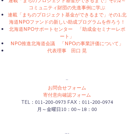
連載「まちのプロジェクト基金ができるまで」その2～
コミュニティ財団の先進事例に学ぶ
連載「まちのプロジェクト基金ができるまで」その1.北
海道NPOファンドの新しい助成プログラムを作ろう！
北海道NPOサポートセンター 「助成金セミナーレポ
ート」
NPO推進北海道会議 「NPOの事業評価について」
代表理事 田口 晃
お問合せ
お問合せフォーム
寄付意向確認フォーム
TEL：011-200-0973 FAX：011-200-0974
月～金曜日10：00～18：00
設立趣旨・実績