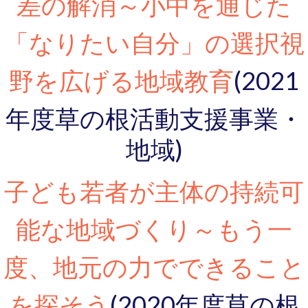
差の解消～小中を通じた
「なりたい自分」の選択視
野を広げる地域教育
(2021
年度草の根活動支援事業・
地域)
子ども若者が主体の持続可
能な地域づくり～もう一
度、地元の力でできること
(2020年度草の根