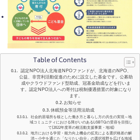
Table of Contents
認定NPO法人北海道NPOファンドが、北海道のNPO、
公益、非営利活動促進のために設立した基金です。公募助
成やクラウドファンド型助成、冠基金助成などを行いま
す。認定NPO法人への寄付は税制優遇措置の対象になり
ます。
お知らせ
休眠預金等活用法助成
社会的居場所を核とした働き方と暮らし方の共生の実現～地
域コミュニティにおける障がいのあるLGBTQの受容を目指し
て(2022年度草の根活動支援事業・地域)
地方における学習・能力向上機会の拡充による選択格差の解
消～小中を通じた「なりたい自分」の選択視野を広げる地域