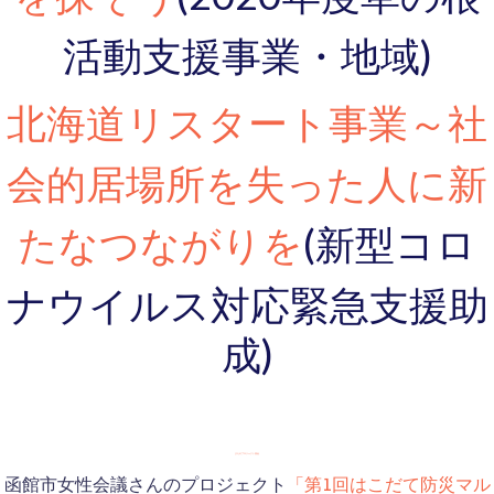
を探そう
活動支援事業・地域)
北海道リスタート事業～社
会的居場所を失った人に新
たなつながりを
(新型コロ
ナウイルス対応緊急支援助
成)
まちのプロジェクト基金
函館市女性会議さんのプロジェクト
「第1回はこだて防災マル