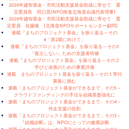
2020年越智基金・市民活動支援基金助成に寄せて 選
定委員長 田口晃(NPO推進北海道会議代表理事)
2020年越智基金・市民活動支援基金助成に寄せて 選
定委員 佐藤隆 (北海道NPOサポートセンター顧問)
連載『まちのプロジェクト基金』を振り返る～その
4「第2期に向けて」
連載『まちのプロジェクト基金』を振り返る～その3
『孤立しない』ための支援者研修
連載『まちのプロジェクト基金』を振り返る～その２
学びと改善のための事業評価
連載 まちのプロジェクト基金を振り返る～その１寄付
募集に挑む
連載「まちのプロジェクト基金ができるまで」その5～
クラウドファンディングの手法を組織基盤強化に
連載「まちのプロジェクト基金ができるまで」その4～
伴走支援の役割
連載「まちのプロジェクト基金ができるまで」その3～
『組織診断』は、NPOにとっての健康診断