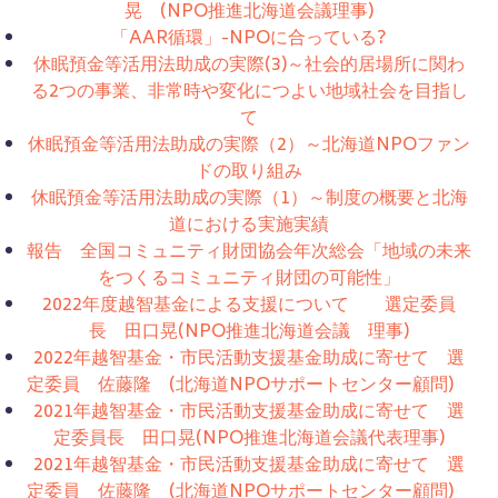
晃 (NPO推進北海道会議理事)
「AAR循環」-NPOに合っている?
休眠預金等活用法助成の実際(3)～社会的居場所に関わ
る2つの事業、非常時や変化につよい地域社会を目指し
て
休眠預金等活用法助成の実際（2）～北海道NPOファン
ドの取り組み
休眠預金等活用法助成の実際（1）～制度の概要と北海
道における実施実績
報告 全国コミュニティ財団協会年次総会「地域の未来
をつくるコミュニティ財団の可能性」
2022年度越智基金による支援について 選定委員
長 田口晃(NPO推進北海道会議 理事)
2022年越智基金・市民活動支援基金助成に寄せて 選
定委員 佐藤隆 (北海道NPOサポートセンター顧問)
2021年越智基金・市民活動支援基金助成に寄せて 選
定委員長 田口晃(NPO推進北海道会議代表理事)
2021年越智基金・市民活動支援基金助成に寄せて 選
定委員 佐藤隆 (北海道NPOサポートセンター顧問)